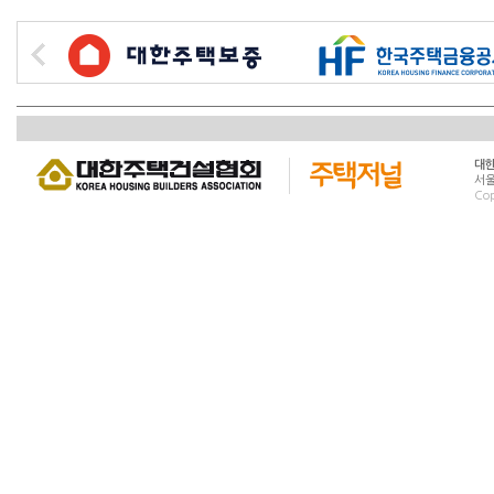
대
서울
Cop