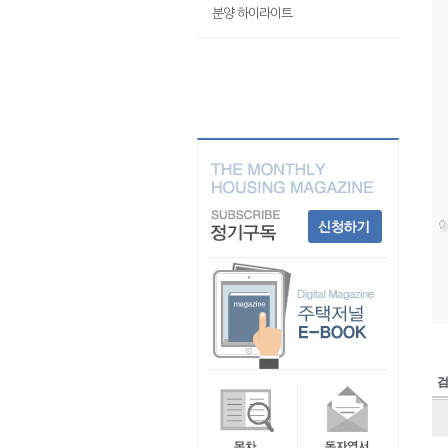
분양 하이라이트
검