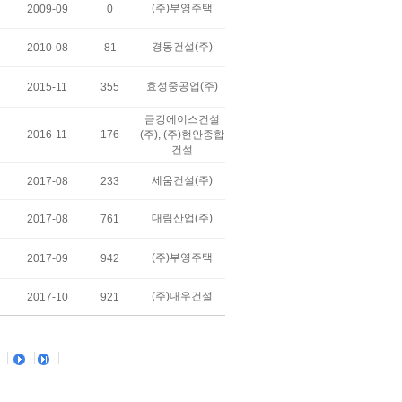
(주)부영주택
2009-09
0
경동건설(주)
2010-08
81
효성중공업(주)
2015-11
355
금강에이스건설
2016-11
176
(주), (주)현안종합
건설
세움건설(주)
2017-08
233
대림산업(주)
2017-08
761
(주)부영주택
2017-09
942
(주)대우건설
2017-10
921