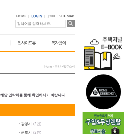
인사이드뷰
독자참여
·Home > 분양 > 입주소식
 해당 연락처를 통해 확인하시기 바랍니다.
-
광명시
(2건)
-
군포시
(2건)