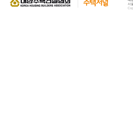
서울
Cop