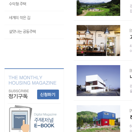
수익형 주택
세계의 작은 집
살맛나는 공동주택