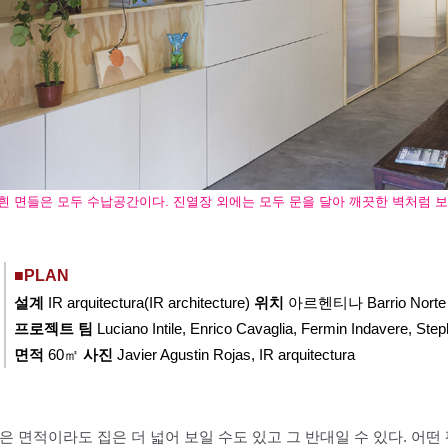
흰 면들은 모두 수납공간이다. 진열장 외에는 모두 문을 달아 깨끗한 벽처럼 보
■PLAN
설계
IR arquitectura(IR architecture)
위치
아르헨티나 Barrio Norte
프로젝트 팀
Luciano Intile, Enrico Cavaglia, Fermin Indavere, Steph
면적
60㎡
사진
Javier Agustin Rojas, IR arquitectura
은 면적이라도 집은 더 넓어 보일 수도 있고 그 반대일 수 있다. 어떤