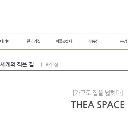
테리어
한국의집
피플&컬처
부동산
분양
[가구로 집을 넓히다]
THEA SPACE