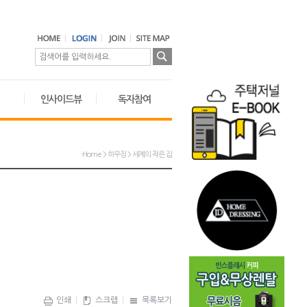
인사이드뷰
독자참여
·Home > 하우징 > 세계의 작은 집
|
|
인쇄
스크랩
목록보기