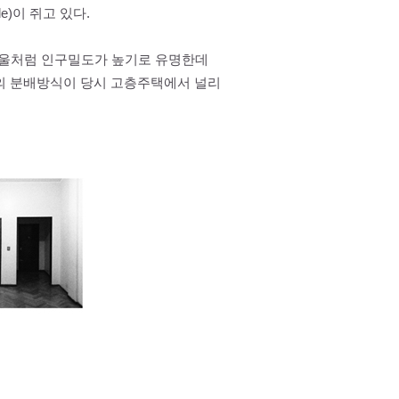
e)이 쥐고 있다.
 서울처럼 인구밀도가 높기로 유명한데
의 분배방식이 당시 고층주택에서 널리