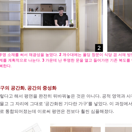
투명 소재를 써서 채광성을 높였다.
2
개수대에는 폴딩 창문이 식당 겸 서재 방
계를 계획적으로 나눈다.
3
가운데 난 투명한 문을 열고 들어가면 기존 복도를
복한다.
구의 공간화, 공간의 중성화
렇다고 해서 평면을 완전히 뒤바꿔놓은 것은 아니다. 공적 영역과 사
물고 그 자리에 그대로 ‘공간화된 기다란 가구’를 넣었다. 이 과정에
로 통합되어졌는데 이로써 평면은 전보다 훨씬 심플해졌다.