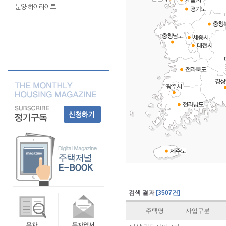
분양 하이라이트
검색 결과
[3507건]
주택명
사업구분