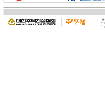
대
서울
Cop